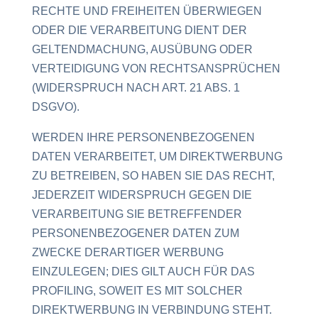
RECHTE UND FREIHEITEN ÜBERWIEGEN
ODER DIE VERARBEITUNG DIENT DER
GELTENDMACHUNG, AUSÜBUNG ODER
VERTEIDIGUNG VON RECHTSANSPRÜCHEN
(WIDERSPRUCH NACH ART. 21 ABS. 1
DSGVO).
WERDEN IHRE PERSONENBEZOGENEN
DATEN VERARBEITET, UM DIREKTWERBUNG
ZU BETREIBEN, SO HABEN SIE DAS RECHT,
JEDERZEIT WIDERSPRUCH GEGEN DIE
VERARBEITUNG SIE BETREFFENDER
PERSONENBEZOGENER DATEN ZUM
ZWECKE DERARTIGER WERBUNG
EINZULEGEN; DIES GILT AUCH FÜR DAS
PROFILING, SOWEIT ES MIT SOLCHER
DIREKTWERBUNG IN VERBINDUNG STEHT.