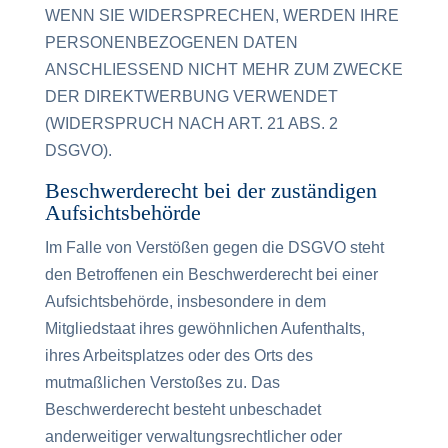
WENN SIE WIDERSPRECHEN, WERDEN IHRE
PERSONENBEZOGENEN DATEN
ANSCHLIESSEND NICHT MEHR ZUM ZWECKE
DER DIREKTWERBUNG VERWENDET
(WIDERSPRUCH NACH ART. 21 ABS. 2
DSGVO).
Beschwerde­recht bei der zuständigen
Aufsichts­behörde
Im Falle von Verstößen gegen die DSGVO steht
den Betroffenen ein Beschwerderecht bei einer
Aufsichtsbehörde, insbesondere in dem
Mitgliedstaat ihres gewöhnlichen Aufenthalts,
ihres Arbeitsplatzes oder des Orts des
mutmaßlichen Verstoßes zu. Das
Beschwerderecht besteht unbeschadet
anderweitiger verwaltungsrechtlicher oder