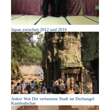
Japan zwischen 2012 und 2016
Ankor Wat Die verlassene Stadt im Dschungel
Kambodschas