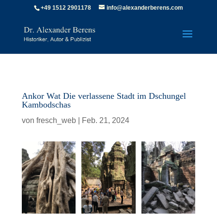
‪+49 1512 2901178‬
info@alexanderberens.com
Ankor Wat Die verlassene Stadt im Dschungel
Kambodschas
von
fresch_web
|
Feb. 21, 2024