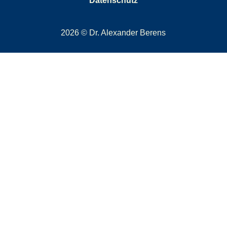
Datenschutz
2026 © Dr. Alexander Berens